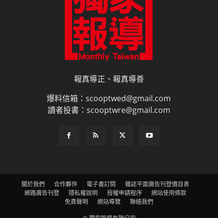
報真導正、報真導善
爆料信箱：scooptwed@gmail.com
讀者投書：scooptwre@gmail.com
關於我們
合作夥伴
電子書訂閱
雜誌平面廣告刊登價目表
網路廣告刊登
隱私權說明
授權申請程序
網站使用條款
免責聲明
網站導覽
聯絡我們