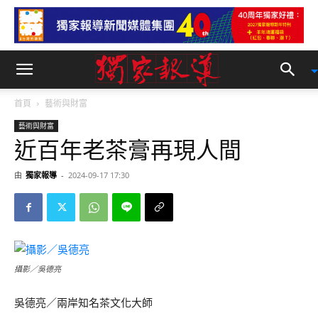
首頁
藝術與財富
藝術與財富
近百年老茶膏再現人間
由
獨家報導
-
2024-09-17 17:30
攝影／吳德亮
吳德亮／兩岸知名茶文化大師