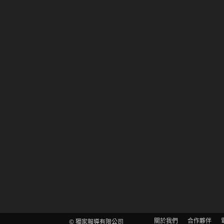
關於我們
合作夥伴
© 獨家報導有限公司