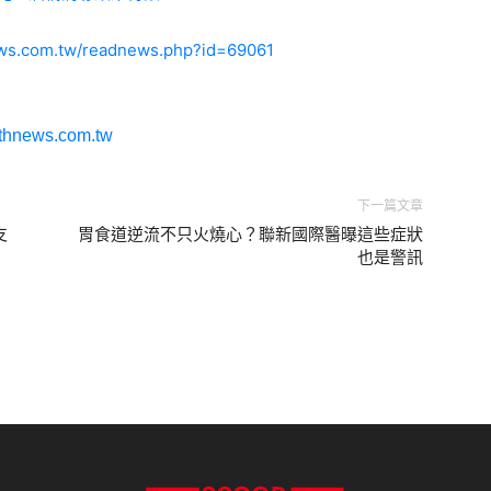
ews.com.tw/readnews.php?id=69061
lthnews.com.tw
下一篇文章
支
胃食道逆流不只火燒心？聯新國際醫曝這些症狀
也是警訊