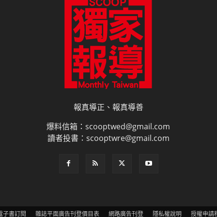
報真導正、報真導善
爆料信箱：scooptwed@gmail.com
讀者投書：scooptwre@gmail.com
電子書訂閱
雜誌平面廣告刊登價目表
網路廣告刊登
隱私權說明
授權申請