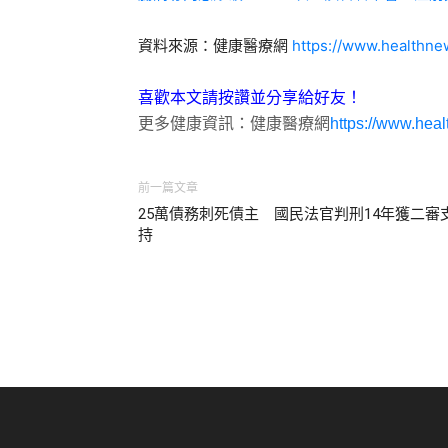
資料來源：健康醫療網
https://www.healthn
喜歡本文請按讚並分享給好友！
更多健康資訊：健康醫療網
https://www.hea
前一篇文章
25萬債務刺死債主 國民法官判刑14年獲二審
持