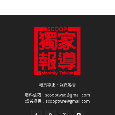
報真導正、報真導善
爆料信箱：scooptwed@gmail.com
讀者投書：scooptwre@gmail.com