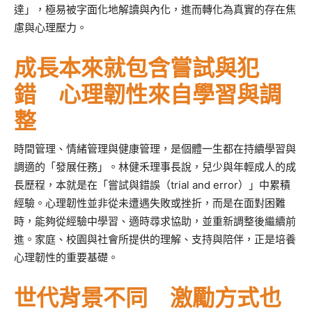
達」，極易被字面化地解讀與內化，進而轉化為真實的存在焦
慮與心理壓力。
成長本來就包含嘗試與犯
錯 心理韌性來自學習與調
整
時間管理、情緒管理與健康管理，是個體一生都在持續學習與
調適的「發展任務」。林健禾理事長說，兒少與年輕成人的成
長歷程，本就是在「嘗試與錯誤（trial and error）」中累積
經驗。心理韌性並非從未遭遇失敗或挫折，而是在面對困難
時，能夠從經驗中學習、適時尋求協助，並重新調整後繼續前
進。家庭、校園與社會所提供的理解、支持與陪伴，正是培養
心理韌性的重要基礎。
世代背景不同 激勵方式也