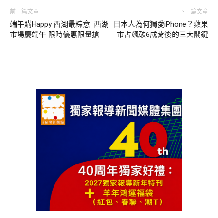
前一篇文章
下一篇文章
端午購Happy 西湖最粽意 西湖
日本人為何獨愛iPhone？蘋果
市場慶端午 限時優惠限量搶
市占飆破6成背後的三大關鍵