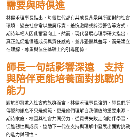
需要與時俱進
林健禾理事長指出，每個世代都有其成長背景與所面對的社會
環境。過去社會常以嚴厲斥責、羞愧激勵或誇張警告等方式，
期待年輕人因此奮發向上。然而，現代發展心理學研究指出，
真正能促進個體成長與責任感的，並非恐懼與羞辱，而是建立
在理解、尊重與信任基礎上的引導關係。
師長一句話影響深遠 支持
與陪伴更能培養面對挑戰的
能力
對於即將進入社會的族群而言，林健禾理事長強調，師長們所
傳遞的訊息不只是規範，更是他們理解自我價值的重要來源。
期待家庭、校園與社會共同努力，從責備失敗走向陪伴學習、
促進韌性與成長，協助下一代在支持與理解中發展出面對挑戰
的能力與韌性。