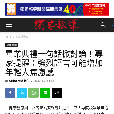
首頁
健康醫療
健康醫療
畢業典禮一句話掀討論！專
家提醒：強烈語言可能增加
年輕人焦慮感
由
健康醫療網 提供
-
2026-06-09 13:00
【健康醫療網／記者陳靖安報導】近日，某大專院校畢業典禮