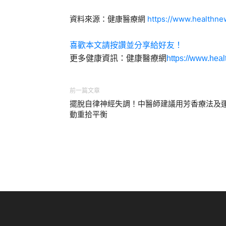
資料來源：健康醫療網
https://www.healthn
喜歡本文請按讚並分享給好友！
更多健康資訊：健康醫療網
https://www.hea
前一篇文章
擺脫自律神經失調！中醫師建議用芳香療法及
動重拾平衡