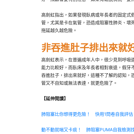
高劍虹指出，如果發現臥病或年長者的固定式
管，尤其是卡在氣管，恐造成阻塞性肺炎、壞
拖延越久越危險。
非吞進肚子排出來就
高劍虹表示，在普遍成年人中，很少見到呼吸
能力比較好，而臥床及年長者相對衰退，假牙
吞進肚子，排出來就好，這種不了解的認知，
管又不自知或無法表達，就更危險了。
【延伸閱讀】
肺阻塞比你想得更危險！ 快用1問卷自我評估
動不動就喘又卡痰！ 肺阻塞PUMA自我檢測