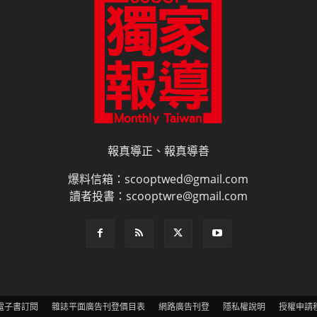
報真導正、報真導善
爆料信箱：scooptwed@gmail.com
讀者投書：scooptwre@gmail.com
電子書訂閱
雜誌平面廣告刊登價目表
網路廣告刊登
隱私權說明
授權申請