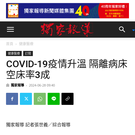
首頁
健康醫療
健康醫療
訂閱
COVID-19疫情升溫 隔離病床
空床率3成
由
獨家報導
-
2024-06-28 09:40
獨家報導 記者張世義／綜合報導