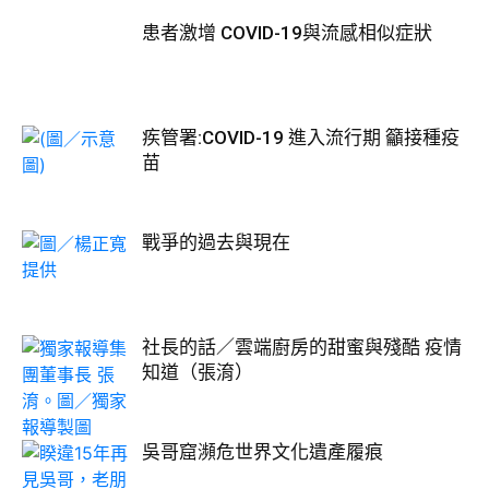
患者激增 COVID-19與流感相似症狀
疾管署:COVID-19 進入流行期 籲接種疫
苗
戰爭的過去與現在
社長的話／雲端廚房的甜蜜與殘酷 疫情
知道（張淯）
吳哥窟瀕危世界文化遺產履痕