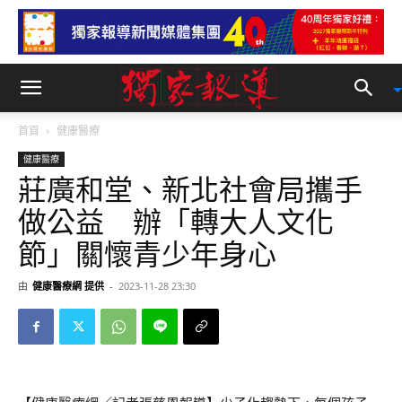
首頁
健康醫療
健康醫療
莊廣和堂、新北社會局攜手
做公益 辦「轉大人文化
節」關懷青少年身心
由
健康醫療網 提供
-
2023-11-28 23:30