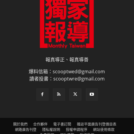
報真導正、報真導善
爆料信箱：scooptwed@gmail.com
讀者投書：scooptwre@gmail.com
關於我們
合作夥伴
電子書訂閱
雜誌平面廣告刊登價目表
網路廣告刊登
隱私權說明
授權申請程序
網站使用條款