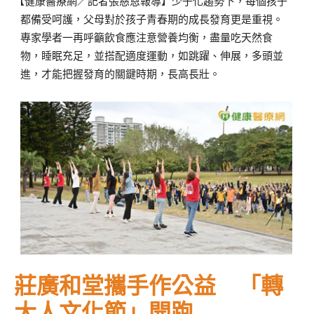
【健康醫療網／記者張慈恩報導】少子化趨勢下，每個孩子
都備受呵護，父母對於孩子青春期的成長發育更是重視。
專家學者一再呼籲飲食應注意營養均衡，盡量吃天然食
物，睡眠充足，並搭配適度運動，如跳躍、伸展，多頭並
進，才能把握發育的關鍵時期，長高長壯。
莊廣和堂攜手作公益 「轉
大人文化節」開跑