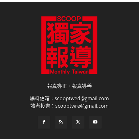
報真導正、報真導善
爆料信箱：scooptwed@gmail.com
讀者投書：scooptwre@gmail.com