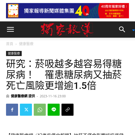
首頁
健康醫療
健康醫療
研究：菸吸越多越容易得糖
尿病！ 罹患糖尿病又抽菸
死亡風險更增逾1.5倍
由
健康醫療網 提供
-
2023-11-16 23:00