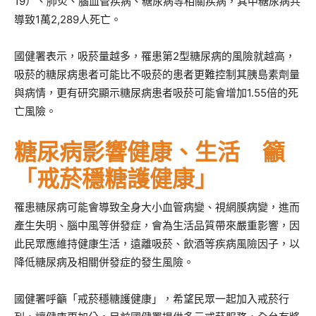
19）、肺炎、腦血管疾病、糖尿病等相關疾病，其中糖尿病共
導致1萬2,289人死亡。
國健署表示，吸菸量越多，罹患第2型糖尿病的風險就越高，
吸菸的糖尿病患者可能比不吸菸的患者更難控制其胰島素劑量
與病情，更有研究顯示糖尿病患者吸菸可能會增加1.55倍的死
亡風險。
糖尿病影響健康、生活 籲
「戒菸穩糖護健康」
罹患糖尿病可能會導致全身大小血管病變、視網膜病變，進而
產生失明、腦中風等併發症，會為生活品質帶來嚴重影響，因
此民眾應維持健康生活，遠離吸菸、飲酒等疾病風險因子，以
降低糖尿病及相關併發症的發生風險。
國健署呼籲「戒菸穩糖護健康」，希望民眾一起加入戒菸行