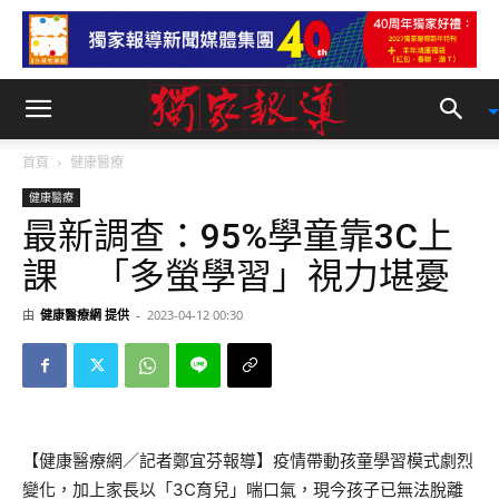
首頁
健康醫療
健康醫療
最新調查：95%學童靠3C上
課 「多螢學習」視力堪憂
由
健康醫療網 提供
-
2023-04-12 00:30
【健康醫療網／記者鄭宜芬報導】疫情帶動孩童學習模式劇烈
變化，加上家長以「3C育兒」喘口氣，現今孩子已無法脫離