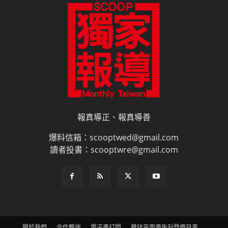
報真導正、報真導善
爆料信箱：scooptwed@gmail.com
讀者投書：scooptwre@gmail.com
關於我們
合作夥伴
電子書訂閱
雜誌平面廣告刊登價目表