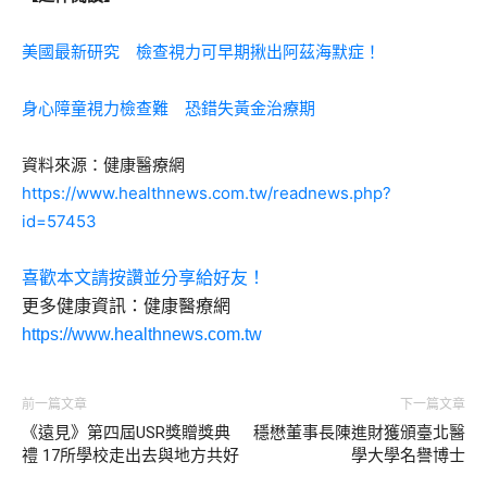
美國最新研究 檢查視力可早期揪出阿茲海默症！
身心障童視力檢查難 恐錯失黃金治療期
資料來源：健康醫療網
https://www.healthnews.com.tw/readnews.php?
id=57453
喜歡本文請按讚並分享給好友！
更多健康資訊：健康醫療網
https://www.healthnews.com.tw
前一篇文章
下一篇文章
《遠見》第四屆USR獎贈獎典
穩懋董事長陳進財獲頒臺北醫
禮 17所學校走出去與地方共好
學大學名譽博士