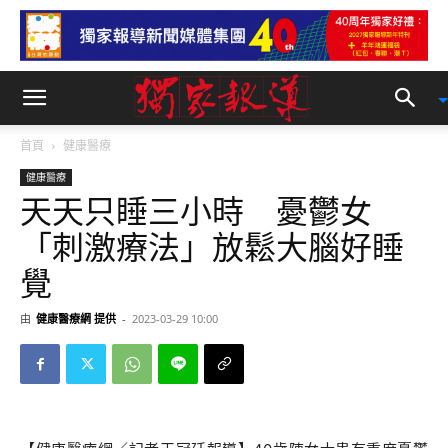
首頁
健康醫療
健康醫療
天天只睡三小時 憂鬱女
「刺激療法」放鬆大腦好睡
覺
由
健康醫療網 提供
-
2023-03-29 10:00