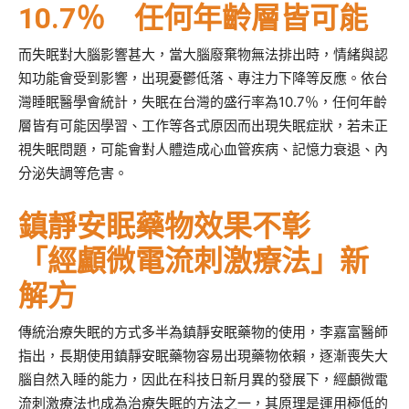
10.7％ 任何年齡層皆可能
而失眠對大腦影響甚大，當大腦廢棄物無法排出時，情緒與認
知功能會受到影響，出現憂鬱低落、專注力下降等反應。依台
灣睡眠醫學會統計，失眠在台灣的盛行率為10.7％，任何年齡
層皆有可能因學習、工作等各式原因而出現失眠症狀，若未正
視失眠問題，可能會對人體造成心血管疾病、記憶力衰退、內
分泌失調等危害。
鎮靜安眠藥物效果不彰
「經顱微電流刺激療法」新
解方
傳統治療失眠的方式多半為鎮靜安眠藥物的使用，李嘉富醫師
指出，長期使用鎮靜安眠藥物容易出現藥物依賴，逐漸喪失大
腦自然入睡的能力，因此在科技日新月異的發展下，經顱微電
流刺激療法也成為治療失眠的方法之一，其原理是運用極低的