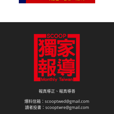
報真導正、報真導善
爆料信箱：scooptwed@gmail.com
讀者投書：scooptwre@gmail.com