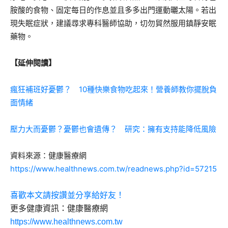
胺酸的食物、固定每日的作息並且多多出門運動曬太陽。若出
現失眠症狀，建議尋求專科醫師協助，切勿貿然服用鎮靜安眠
藥物。
【延伸閱讀】
瘋狂補班好憂鬱？ 10種快樂食物吃起來！營養師教你擺脫負
面情緒
壓力大而憂鬱？憂鬱也會遺傳？ 研究：擁有支持能降低風險
資料來源：健康醫療網
https://www.healthnews.com.tw/readnews.php?id=57215
喜歡本文請按讚並分享給好友！
更多健康資訊：健康醫療網
https://www.healthnews.com.tw