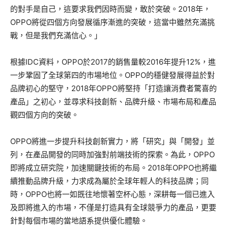
的對手是自己，這要求我們因時而變，敢於突破。2018年，
OPPO將從四個方向發展循序漸進的突破，這當中雖然充滿挑
戰，但是我們充滿信心。」
根據IDC資料，OPPO於2017的銷售量較2016年提升12%，進
一步鞏固了全球第四的市場地位。OPPO的穩健發展得益於對
品牌初心的堅守，2018年OPPO將堅持「打造讓消費者驚喜的
產品」之初心，並尋求科技創新、品牌升級、市場布局和產品
觀四個方向的突破。
OPPO將進一步提升科技創新實力，將「研究」與「開發」並
列，在產品開發的同時加強對前端技術的探索。為此，OPPO
即將成立研究院，加速關鍵技術的布局。2018年OPPO也將繼
續推動品牌升級，力求成為屬於全球年輕人的科技品牌；同
時，OPPO也將一如既往地懷著空杯心態，深耕每一個已進入
及即將進入的市場，不僅是打造具有全球競爭力的產品，更要
針對每個市場的當地語系提供優化體驗。