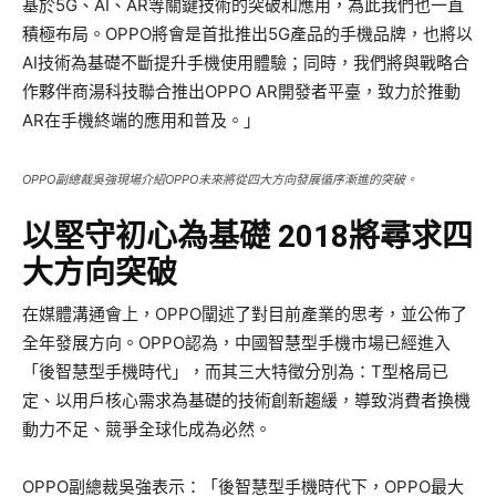
基於5G、AI、AR等關鍵技術的突破和應用，為此我們也一直
積極布局。OPPO將會是首批推出5G產品的手機品牌，也將以
AI技術為基礎不斷提升手機使用體驗；同時，我們將與戰略合
作夥伴商湯科技聯合推出OPPO AR開發者平臺，致力於推動
AR在手機終端的應用和普及。」
OPPO副總裁吳強現場介紹OPPO未來將從四大方向發展循序漸進的突破。
以堅守初心為基礎 2018將尋求四
大方向突破
在媒體溝通會上，OPPO闡述了對目前產業的思考，並公佈了
全年發展方向。OPPO認為，中國智慧型手機市場已經進入
「後智慧型手機時代」，而其三大特徵分別為：T型格局已
定、以用戶核心需求為基礎的技術創新趨緩，導致消費者換機
動力不足、競爭全球化成為必然。
OPPO副總裁吳強表示：「後智慧型手機時代下，OPPO最大