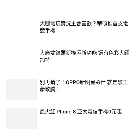
大咖電玩實況主會喜歡？華碩推首支電
競手機
大廠雙鏡頭新機添新功能 還有色彩大師
加持
別再猜了！OPPO新明星夥伴 就是歌王
蕭敬騰！
最火紅iPhone 8 亞太電信手機0元起