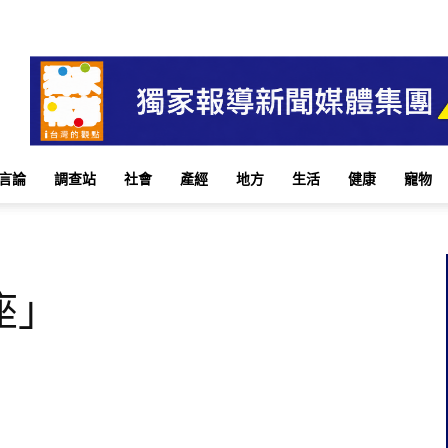
言論
調查站
社會
產經
地方
生活
健康
寵物
座」