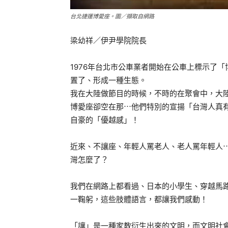
台北捷運博愛座。圖／擷取自網路
梁幼祥／伊尹學院院長
1976年台北市公車業者開始在公車上標示了
置了、形成一種生態。
我在大陸做節目的時候，不時的在聚會中，大
博愛座卻空在那⋯他們特別的宣揚「台灣人真
自豪的「優越感」！
近來、不讓座、年輕人罵老人、老人罵年輕人
灣怎麼了？
我們在網路上都看過、日本的小學生、穿越馬
一鞠躬，這些肢體語言，都讓我們感動！
「讓」是一種家教衍生出來的文明，而文明社