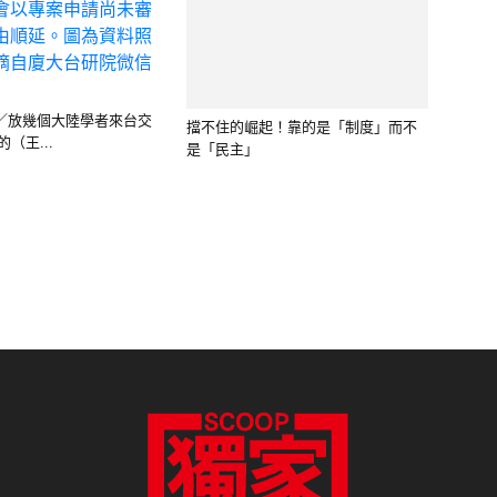
是「民主」
／放幾個大陸學者來台交
（王...