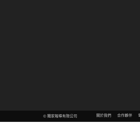
關於我們
合作夥伴
© 獨家報導有限公司