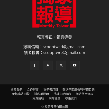
報真導正、報真導善
爆料信箱：scooptwed@gmail.com
讀者投書：scooptwre@gmail.com
關於我們
合作夥伴
電子書訂閱
雜誌平面廣告刊登價目表
網路廣告刊登
隱私權說明
授權申請程序
網站使用條款
免責聲明
網站導覽
聯絡我們
© 獨家報導有限公司