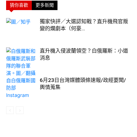
猜你喜歡
更多新聞
獨家快評／大選認知戰？直升機飛官叛
變的爛劇本（何豪...
直升機入侵波蘭領空？白俄羅斯：小道
消息
6月23日台灣媒體頭條速報/政經要聞/
輿情蒐集