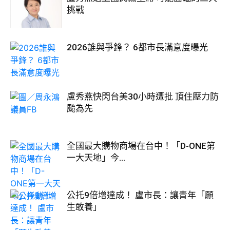
挑戰
2026誰與爭鋒？ 6都市長滿意度曝光
盧秀燕快閃台美30小時遭批 頂住壓力防
颱為先
全國最大購物商場在台中！「D-ONE第
一大天地」今...
公托9倍增達成！ 盧市長：讓青年「願
生敢養」