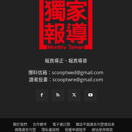
報真導正、報真導善
爆料信箱：scooptwed@gmail.com
讀者投書：scooptwre@gmail.com
關於我們
合作夥伴
電子書訂閱
雜誌平面廣告刊登價目表
網路廣告刊登
隱私權說明
授權申請程序
網站使用條款