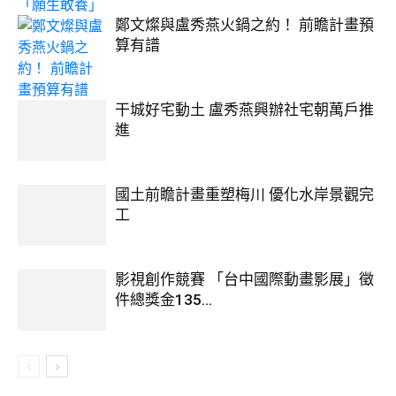
鄭文燦與盧秀燕火鍋之約！ 前瞻計畫預
算有譜
干城好宅動土 盧秀燕興辦社宅朝萬戶推
進
國土前瞻計畫重塑梅川 優化水岸景觀完
工
影視創作競賽 「台中國際動畫影展」徵
件總獎金135...