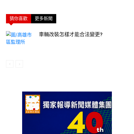
猜你喜歡
更多新聞
車輛改裝怎樣才能合法變更?