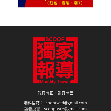
報真導正、報真導善
爆料信箱：scooptwed@gmail.com
讀者投書：scooptwre@gmail.com