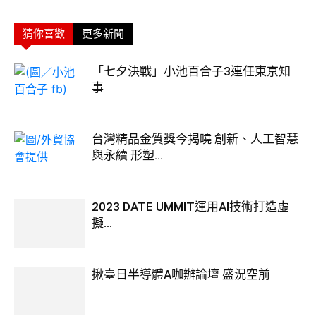
猜你喜歡
更多新聞
「七夕決戰」小池百合子3連任東京知
事
台灣精品金質獎今揭曉 創新、人工智慧
與永續 形塑...
2023 DATE UMMIT運用AI技術打造虛
擬...
揪臺日半導體A咖辦論壇 盛況空前