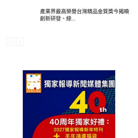
產業界最高榮譽台灣精品金質獎今揭曉
創新研發、綠...