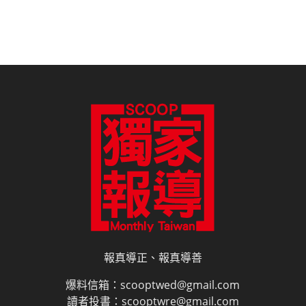
報真導正、報真導善
爆料信箱：scooptwed@gmail.com
讀者投書：scooptwre@gmail.com