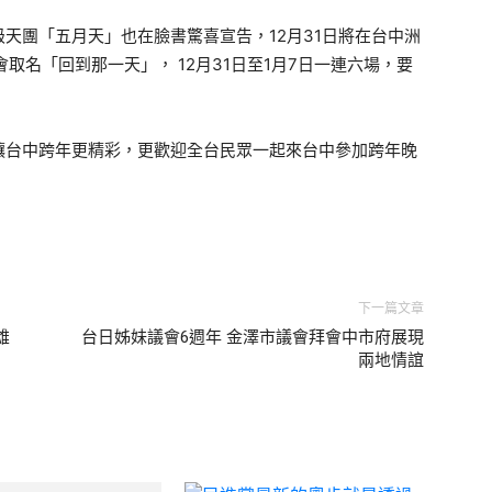
天團「五月天」也在臉書驚喜宣告，12月31日將在台中洲
取名「回到那一天」， 12月31日至1月7日一連六場，要
讓台中跨年更精彩，更歡迎全台民眾一起來台中參加跨年晚
下一篇文章
雄
台日姊妹議會6週年 金澤市議會拜會中市府展現
兩地情誼