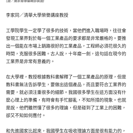
(圖／獨家報導編輯部製圖)
李家同／清華大學榮譽講座教授
工學院學生一定學了很多的技術，當他們進入職場時，往往會
發現工業界對於每一個工業產品的要求都是非常嚴格的。要推
出一個能在市場上銷路很好的工業產品，工程師必須花很久的
時間，克服很多困難。古人說，十年磨一劍，這句話在現今的
工業界是非常有意義的。
在大學裡，教授根據教科書解釋了一個工業產品的原理，但是
教科書無法告訴學生，要做出這個產品，而且要符合工業界的
需要，就必須注重很多的細節。我國很多學生在這方面沒有什
麼心理上的準備，有時會有手忙腳亂，不知所措的現象。也就
是說，他們雖然懂了很多的理論，但是碰到了工業上的困難，
卻又不知如何應付。
和先進國家比起來，我國學生在吸收理論方面是很有能力的，