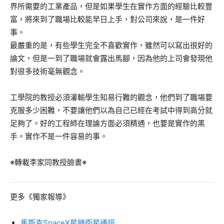
界所需要的工業產品，但是如果學生在實作方面的經驗比較豐
富，將來到了職場比較能早日上手，對公司來說，是一件好
事。
最嚴重的是，有些學生完全不喜歡實作，雖然可以寫出很好的
論文，但是一到了職場就會露出馬腳，因為他的上司會發現他
對很多技術毫無觀念。
工學院的教授必須灌輸學生知易行難的觀念，他們到了職場要
克服多少困難，不要讓他們以為自己已經在考試中得到高分就
足夠了。好的工程師在理論方面必須精通，也要是實作的黑
手。實作不是一件容易的事。
※轉載李家同教授臉書※
更多《獨家報導》
馬斯克SpaceX星鏈衛星通訊