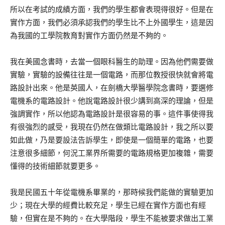
所以在考試的成績方面，我們的學生都會表現得很好。但是在
實作方面，我們必須承認我們的學生比不上外國學生，這是因
為我國的工學院教育對實作方面仍然是不夠的。
我在美國念書時，去當一個眼科醫生的助理。因為他們需要做
實驗，實驗的設備往往是一個電路，而那位教授很快就會將電
路設計出來。他是英國人，在劍橋大學醫學院念書時，要選修
電機系的電路設計。他說電路設計很少講到高深的理論，但是
強調實作，所以他認為電路設計是很容易的事。這件事使得我
有很強烈的感受，我現在仍然在做類比電路設計，我之所以要
如此做，乃是要設法告訴學生，即使是一個簡單的電路，也要
注意很多細節，何況工業界所需要的電路規格更加複雜，需要
懂得的技術細節就要更多。
我是民國五十年從電機系畢業的，那時候我們能做的實驗更加
少；現在大學的經費比較充足，學生已經在實作方面也有經
驗，但實在是不夠的。在大學階段，學生不能被要求做出工業