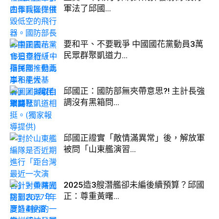
軍法了邱國...
要和平、不要戰爭 中國國花黨動員3萬
民眾群聚凱道力...
邱國正：國防部無夾帶意思?! 主計長強
調沒有黑箱問...
邱國正證實「敵情滿異常」後，解放軍
被問「山東艦演習...
2025造3艘潛艦卻未編後續預算？邱國
正：尊重黃曙...