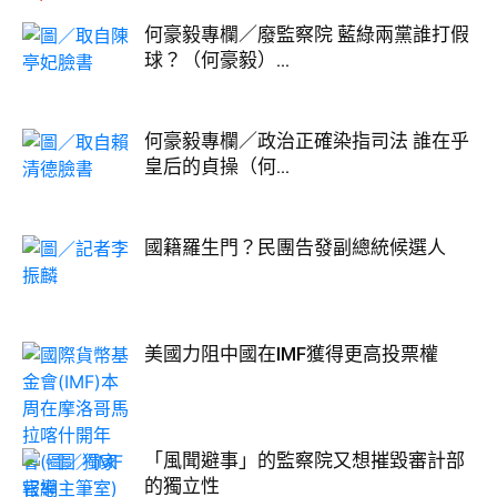
何豪毅專欄／廢監察院 藍綠兩黨誰打假
球？（何豪毅）...
何豪毅專欄／政治正確染指司法 誰在乎
皇后的貞操（何...
國籍羅生門？民團告發副總統候選人
美國力阻中國在IMF獲得更高投票權
「風聞避事」的監察院又想摧毀審計部
的獨立性