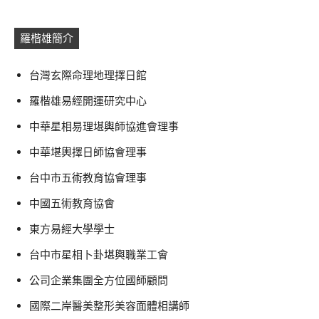
羅楷雄簡介
台灣玄際命理地理擇日館
羅楷雄易經開運研究中心
中華星相易理堪輿師協進會理事
中華堪輿擇日師協會理事
台中市五術教育協會理事
中國五術教育協會
東方易經大學學士
台中市星相卜卦堪輿職業工會
公司企業集團全方位國師顧問
國際二岸醫美整形美容面體相講師