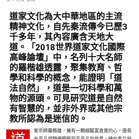
道家文化為大中華地區的主流
精神文化，自先秦流傳今已歷3
千多年，其內容廣含天地大
道。「2018世界道家文化國際
高峰論壇」中，名列十大名師
的羅楷雄透露，聚集教育、哲
學和科學的概念，能證明「道
法自然」，道是一切科學和萬
物的源頭。可見研究道是自然
有智慧的，並非外界或其他宗
教所認為是迷信的。
家宗師羅楷雄，擁有一顆細膩富直覺的心，擅長
在平凡視野裡觀察到不平凡的世界，總在客戶前