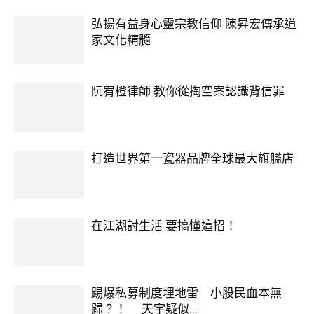
弘揚有益身心靈宗教信仰 陳昇宏傳承道
家文化精髓
阮宥橙律師 教你從掏空案認識背信罪
打造世界第一瓷器品牌全球最大旗艦店
在江湖討生活 要搞懂這招！
踢爆私募制度埋地雷 小股民血本無
歸？！ 天宇疑似...