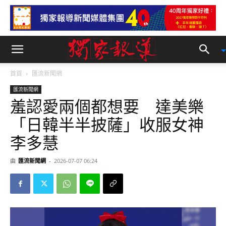
首頁
匯流新聞網
匯流新聞網
羞認愛兩個都想要 達美樂
「日韓半半披薩」收服女神
李多慧
由
匯流新聞網
-
2026-07-07 06:24