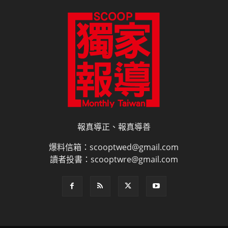
報真導正、報真導善
爆料信箱：scooptwed@gmail.com
讀者投書：scooptwre@gmail.com