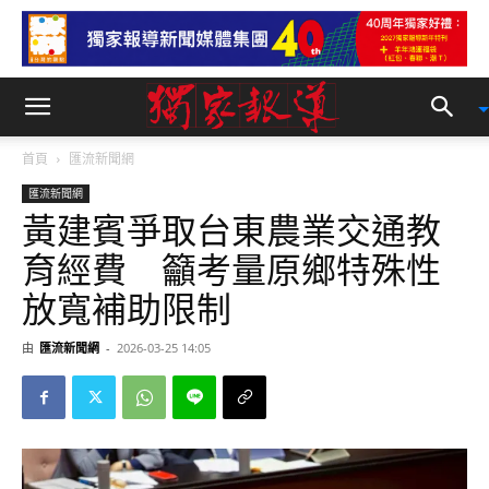
首頁
匯流新聞網
匯流新聞網
黃建賓爭取台東農業交通教
育經費 籲考量原鄉特殊性
放寬補助限制
由
匯流新聞網
-
2026-03-25 14:05