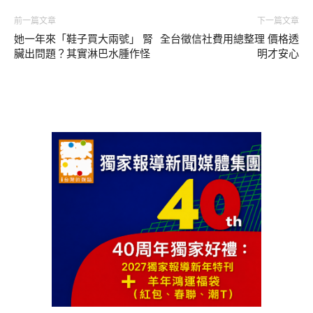
前一篇文章
下一篇文章
她一年來「鞋子買大兩號」 腎
全台徵信社費用總整理 價格透
臟出問題？其實淋巴水腫作怪
明才安心