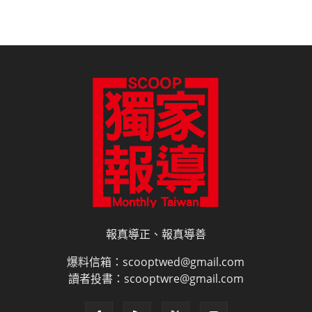
報真導正、報真導善
爆料信箱：scooptwed@gmail.com
讀者投書：scooptwre@gmail.com