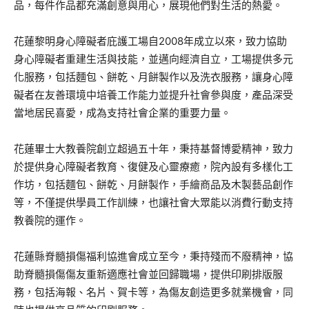
品，每件作品都充滿創意與用心，展現他們對生活的熱愛。
花蓮黎明身心障礙者庇護工場自2008年成立以來，致力協助
身心障礙者重建生活與技能，並邁向經濟自立，工場提供多元
化服務，包括麵包、餅乾、月餅製作以及洗衣服務，讓身心障
礙者在友善環境中培養工作能力並提升社會參與度，產品深受
當地居民喜愛，成為支持社會企業的重要力量。
花蓮畢士大教養院創立超過五十年，秉持基督博愛精神，致力
於提供身心障礙者教育、復健及心靈療癒，院內設有多樣化工
作坊，包括麵包、餅乾、月餅製作，手繪商品及木製藝品創作
等，不僅提供學員工作訓練，也讓社會大眾能以消費行動支持
教養院的運作。
花蓮縣脊髓損傷福利協進會成立至今，秉持殘而不廢精神，協
助脊髓損傷傷友重新適應社會並回歸職場，提供印刷排版服
務，包括海報、名片、賀卡等，為傷友創造更多就業機會，同