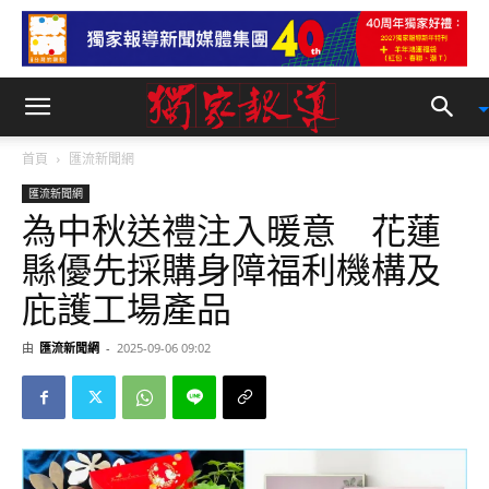
首頁
匯流新聞網
匯流新聞網
為中秋送禮注入暖意 花蓮
縣優先採購身障福利機構及
庇護工場產品
由
匯流新聞網
-
2025-09-06 09:02