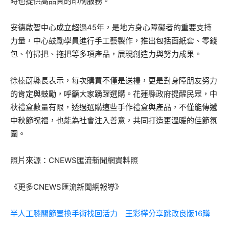
時也提供高品質的印刷服務。
安德啟智中心成立超過45年，是地方身心障礙者的重要支持
力量，中心鼓勵學員進行手工藝製作，推出包括面紙套、零錢
包、竹掃把、拖把等多項產品，展現創造力與努力成果。
徐榛蔚縣長表示，每次購買不僅是送禮，更是對身障朋友努力
的肯定與鼓勵，呼籲大家踴躍選購。花蓮縣政府提醒民眾，中
秋禮盒數量有限，透過選購這些手作禮盒與產品，不僅能傳遞
中秋節祝福，也能為社會注入善意，共同打造更溫暖的佳節氛
圍。
照片來源：CNEWS匯流新聞網資料照
《更多CNEWS匯流新聞網報導》
半人工膝關節置換手術找回活力 王彩樺分享跳改良版16蹲