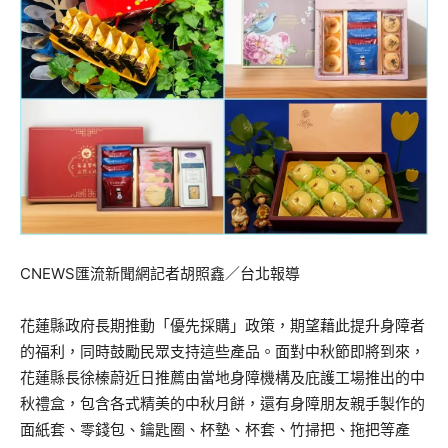
CNEWS匯流新聞網記者胡照鑫／台北報導
花蓮縣政府長期推動「優先採購」政策，期望藉此提升身障者
的福利，同時鼓勵民眾支持這些產品。面對中秋節即將到來，
花蓮縣長徐榛蔚近日推薦由當地身障機構及庇護工場推出的中
秋禮盒，包含各式精美的中秋月餅，還有身障朋友親手製作的
面紙套、零錢包、鑰匙圈、杯墊、杯套、竹掃把、拖把等產