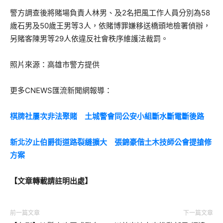
警方調查後將賭場負責人林男、及2名把風工作人員分別為58
歲石男及50歲王男等3人，依賭博罪嫌移送橋頭地檢署偵辦，
另賭客陳男等29人依違反社會秩序維護法裁罰。
照片來源：高雄市警方提供
更多CNEWS匯流新聞網報導：
棋牌社屢次非法聚賭 土城警會同公安小組斷水斷電斷後路
新北汐止伯爵街道路裂縫擴大 張錦豪偕土木技師公會提搶修
方案
【文章轉載請註明出處】
前一篇文章
下一篇文章