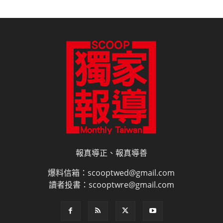
報真導正、報真導善
爆料信箱：scooptwed@gmail.com
讀者投書：scooptwre@gmail.com