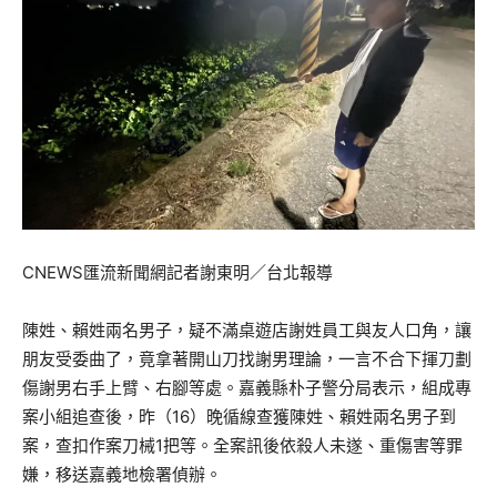
CNEWS匯流新聞網記者謝東明／台北報導
陳姓、賴姓兩名男子，疑不滿桌遊店謝姓員工與友人口角，讓
朋友受委曲了，竟拿著開山刀找謝男理論，一言不合下揮刀劃
傷謝男右手上臂、右腳等處。嘉義縣朴子警分局表示，組成專
案小組追查後，昨（16）晚循線查獲陳姓、賴姓兩名男子到
案，查扣作案刀械1把等。全案訊後依殺人未遂、重傷害等罪
嫌，移送嘉義地檢署偵辦。