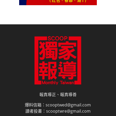
報真導正、報真導善
爆料信箱：scooptwed@gmail.com
讀者投書：scooptwre@gmail.com