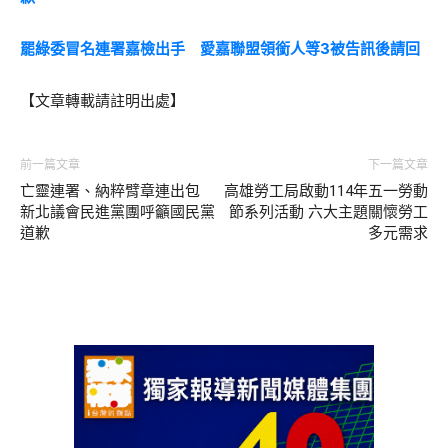
罷綠委冒名連署嘉檢出手 愛嘉聯盟領銜人等3被告訊後請回
【文章轉載請註明出處】
前一篇文章
下一篇文章
亡靈連署、納粹臂章連出包
高雄勞工局啟動114年五一勞動
新北議會民進黨團呼籲國民黨
節系列活動 六大主題關懷勞工
道歉
多元需求