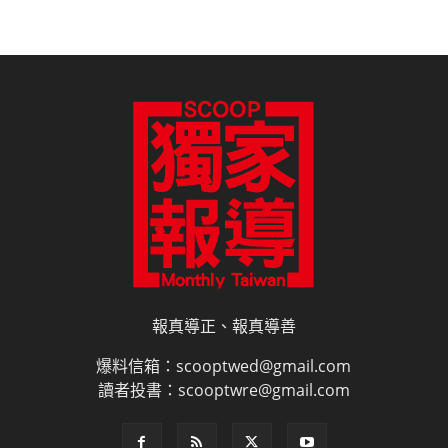
報真導正、報真導善
爆料信箱：scooptwed@gmail.com
讀者投書：scooptwre@gmail.com