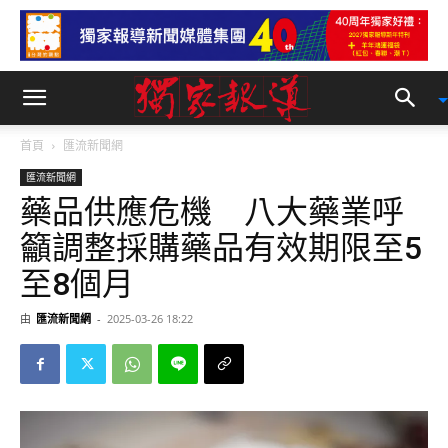
首頁
匯流新聞網
匯流新聞網
藥品供應危機 八大藥業呼
籲調整採購藥品有效期限至5
至8個月
由
匯流新聞網
-
2025-03-26 18:22