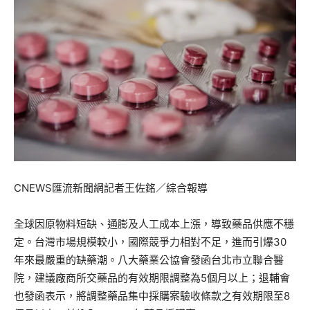
CNEWS匯流新聞網記者王佐銘／綜合報導
全球因原物料短缺、通膨及人工成本上漲，導致藥品供應不穩
定。台灣市場規模較小，國際競爭力相對不足，進而引爆30
年來最嚴重的缺藥潮。八大藥業公協會發函台北市立聯合醫
院，建議廠商所交藥品的有效期限調整為5個月以上；退輔會
也發函表示，將調整藥品集中採購案驗收條款之有效期限至8