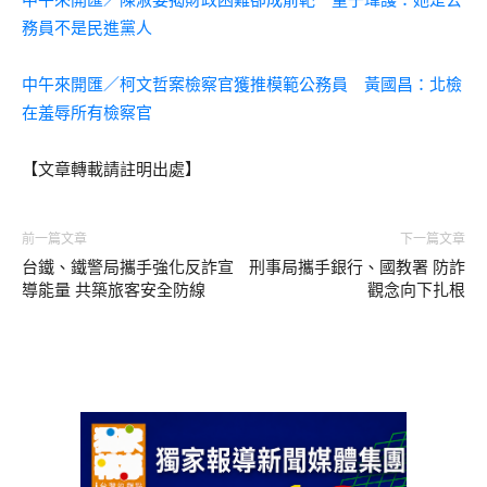
務員不是民進黨人
中午來開匯／柯文哲案檢察官獲推模範公務員 黃國昌：北檢
在羞辱所有檢察官
【文章轉載請註明出處】
前一篇文章
下一篇文章
台鐵、鐵警局攜手強化反詐宣
刑事局攜手銀行、國教署 防詐
導能量 共築旅客安全防線
觀念向下扎根