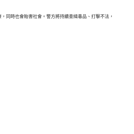
康，同時也會貽害社會。警方將持續查緝毒品、打擊不法，