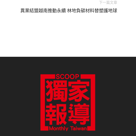
下一篇文章
異業結盟越南推動永續 林地負碳材料替塑護地球