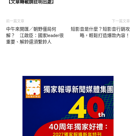
【文章轉載請註明出處】
前一篇文章
下一篇文章
中午來開匯／朝野僵局何
短影音是什麼？短影音行銷攻
解？ 江啟臣：國家leader很
略，輕鬆打造爆款內容！
重要、解鈴還須繫鈴人