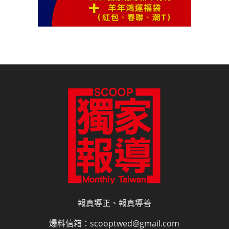
報真導正、報真導善
爆料信箱：scooptwed@gmail.com