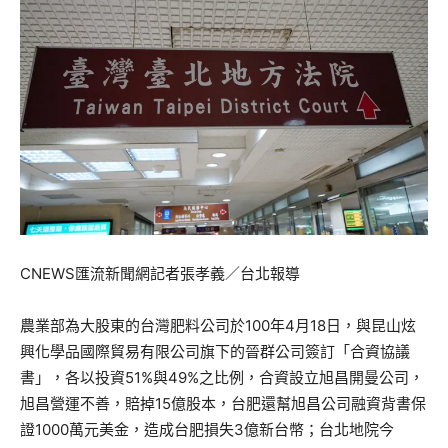
CNEWS匯流新聞網記者張孝義／台北報導
農業部為大股東的台灣肥料公司於100年4月18日，與昆山炫
興化學品國際貿易有限公司旗下的晉群公司簽訂「合資協議
書」，各以投資51%與49%之比例，合資設立旭昌開曼公司，
旭昌營運不善，賠掉15億股本，台肥還幫旭昌公司融資背書保
證1000萬元美金，造成台肥損失3億新台幣；台北地院今