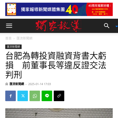
首頁
匯流新聞網
匯流新聞網
台肥為轉投資融資背書大虧
損 前董事長等違反證交法
判刑
由
匯流新聞網
-
2025-01-14 17:03