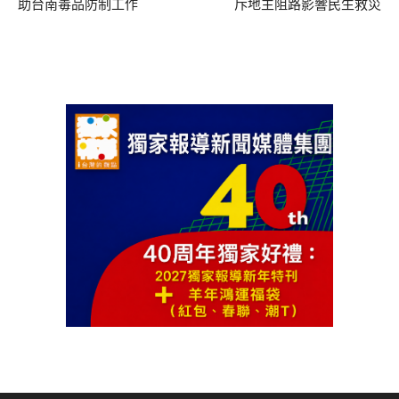
助台南毒品防制工作
斥地主阻路影響民生救災