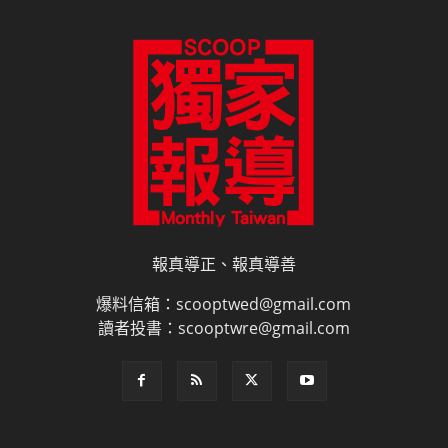
報真導正、報真導善
爆料信箱：scooptwed@gmail.com
讀者投書：scooptwre@gmail.com