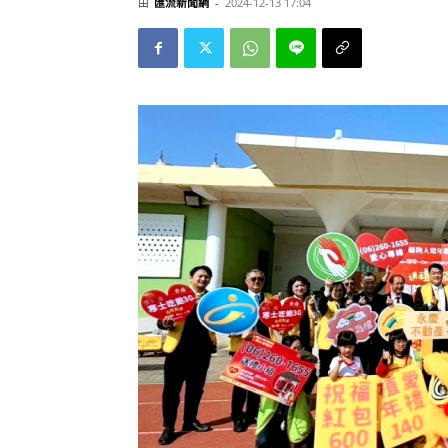
由
匯流新聞網
-
2024-12-13 17:04