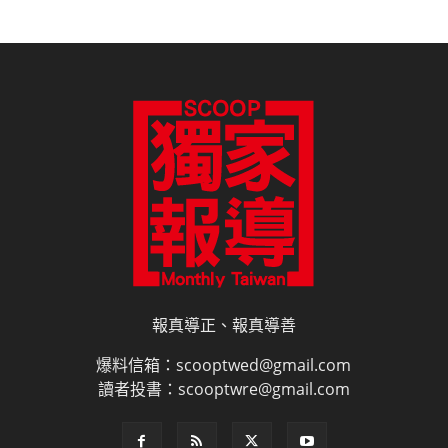
報真導正、報真導善
爆料信箱：scooptwed@gmail.com
讀者投書：scooptwre@gmail.com