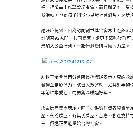
福，很榮幸出席募款記者會，而且還是唯一受
遞活動，也讓孩子們從小見證社會溫暖，逐步
謝旺瑋提到，因為認同創世基金會寒士吃飽30
計號召92家門店共同響應，讓更多弱勢族群可
業加入公益行列，一起傳遞愛與關懷的力量。
創世基金會台南分會院長孫淑媛表示，感謝永
發揮企業影響力、號召大眾響應、尤其近年物
年前匯集愛心，助弱勢溫暖過好年。
永慶房產集團表示，除了提供給消費者買賣房
產、永義房屋、有巢氏房屋、台慶不動產支持
任，傳遞正面能量給台灣社會。