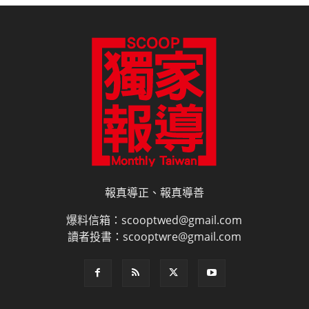
報真導正、報真導善
爆料信箱：scooptwed@gmail.com
讀者投書：scooptwre@gmail.com