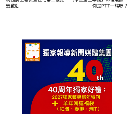
籤啟動
你是PTT一族嗎？