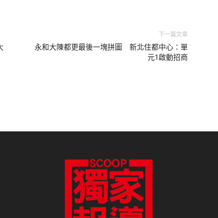
下一篇文章
大
永和大陳都更最後一塊拼圖 新北住都中心：單
元1啟動招商