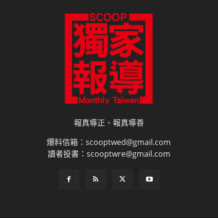
報真導正、報真導善
爆料信箱：scooptwed@gmail.com
讀者投書：scooptwre@gmail.com