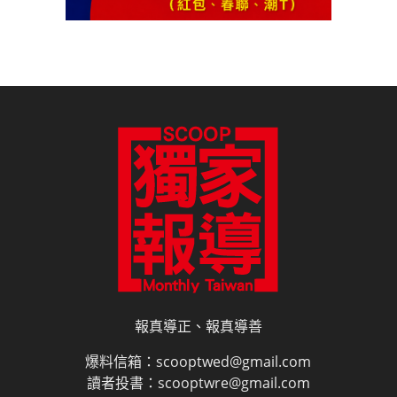
報真導正、報真導善
爆料信箱：scooptwed@gmail.com
讀者投書：scooptwre@gmail.com