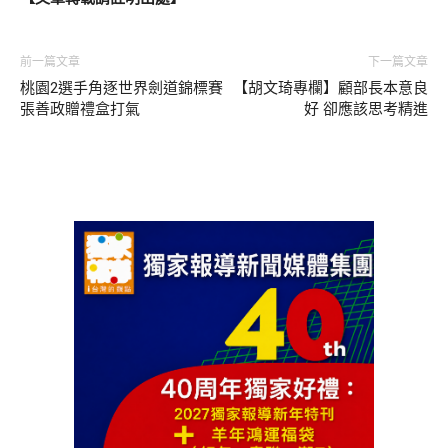
前一篇文章
下一篇文章
桃園2選手角逐世界劍道錦標賽
【胡文琦專欄】顧部長本意良
張善政贈禮盒打氣
好 卻應該思考精進