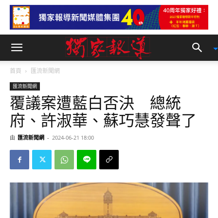
首頁
匯流新聞網
匯流新聞網
覆議案遭藍白否決 總統
府、許淑華、蘇巧慧發聲了
由
匯流新聞網
-
2024-06-21 18:00