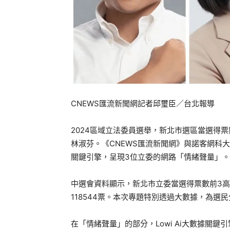
CNEWS匯流新聞網記者邱璽臣／台北報導
2024區域立法委員選舉，新北市選區當選得
林淑芬。《CNEWS匯流新聞網》與諾客網科大
關鍵引擎，呈現3位立委的網路「情緒聲量」。
中選會資料顯示，新北市立委當選得票數前3高，依
118544票。本次專題特別透過大數據，為選
在「情緒聲量」的部分，Lowi Ai大數據關鍵