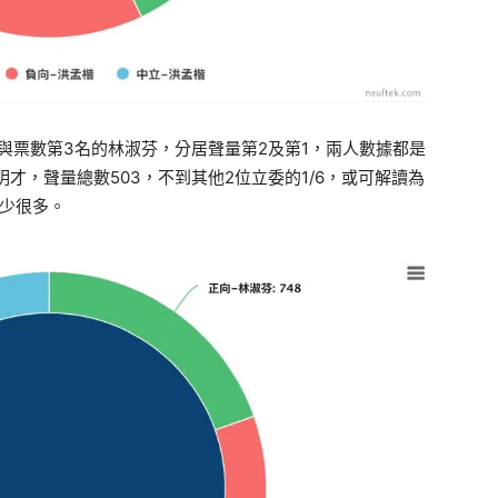
與票數第3名的林淑芬，分居聲量第2及第1，兩人數據都是
才，聲量總數503，不到其他2位立委的1/6，或可解讀為
少很多。