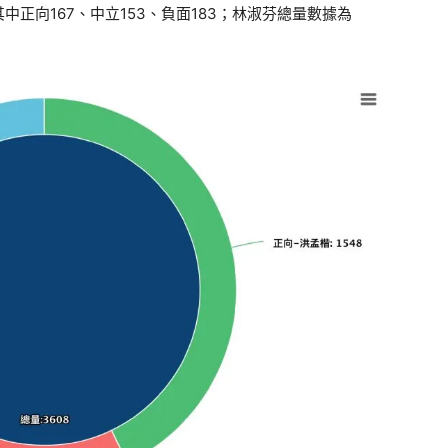
其中正向167、中立153、負面183；林淑芬總量數據為
。