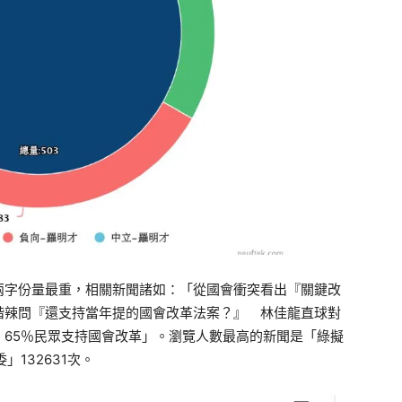
兩字份量最重，相關新聞諸如：「從國會衝突看出『關鍵改
楷辣問『還支持當年提的國會改革法案？』 林佳龍直球對
65％民眾支持國會改革」。瀏覽人數最高的新聞是「綠擬
132631次。