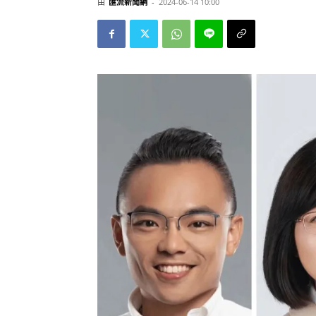
由
匯流新聞網
-
2024-06-14 10:00