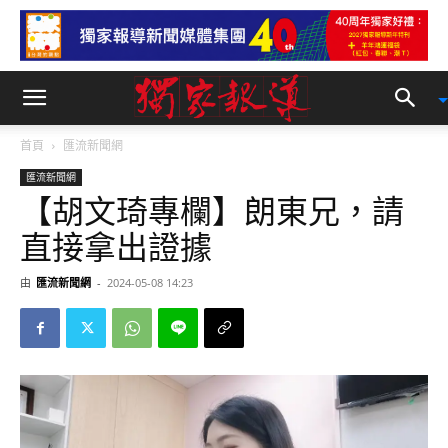
首頁
匯流新聞網
匯流新聞網
【胡文琦專欄】朗東兄，請
直接拿出證據
由
匯流新聞網
-
2024-05-08 14:23