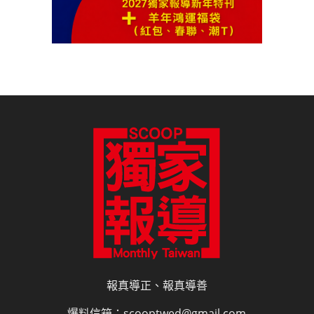
報真導正、報真導善
爆料信箱：scooptwed@gmail.com