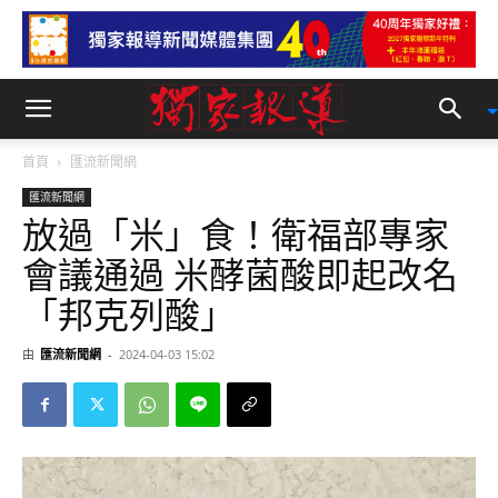
首頁
匯流新聞網
匯流新聞網
放過「米」食！衛福部專家
會議通過 米酵菌酸即起改名
「邦克列酸」
由
匯流新聞網
-
2024-04-03 15:02