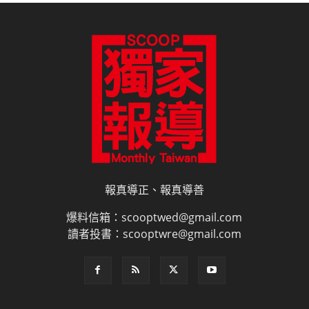
報真導正、報真導善
爆料信箱：scooptwed@gmail.com
讀者投書：scooptwre@gmail.com