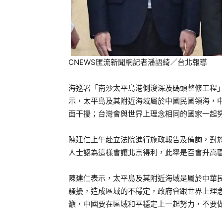
CNEWS匯流新聞網記者潘語綺／台北報導
海巡署「南沙太平島港側浚深及碼頭整修工程」
示，太平島及其附近海域屬於中國民國領海，
面干擾；台灣會與世界上理念相同的國家一起
陳建仁上午赴立法院進行施政報告及備詢，對
人士認為這樣會讓北京得利，此舉是否會升高
陳建仁表示，太平島及其附近海域是屬於中華
騷擾，造成區域的不穩定，政府會跟世界上理
籲，中國要在區域和平穩定上一起努力，不要