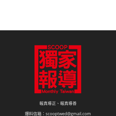
報真導正、報真導善
爆料信箱：scooptwed@gmail.com