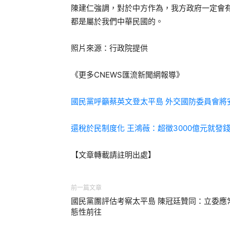
陳建仁強調，對於中方作為，我方政府一定會
都是屬於我們中華民國的。
照片來源：行政院提供
《更多CNEWS匯流新聞網報導》
國民黨呼籲蔡英文登太平島 外交國防委員會將
還稅於民制度化 王鴻薇：超徵3000億元就發
【文章轉載請註明出處】
前一篇文章
國民黨團評估考察太平島 陳冠廷贊同：立委應
態性前往