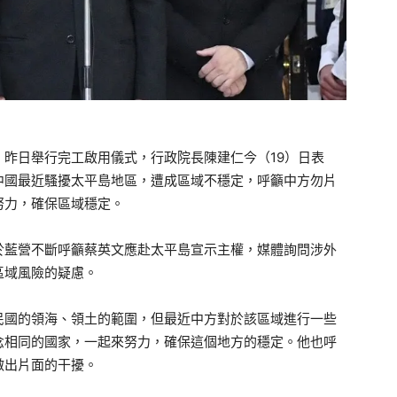
昨日舉行完工啟用儀式，行政院長陳建仁今（19）日表
中國最近騷擾太平島地區，遭成區域不穩定，呼籲中方勿片
努力，確保區域穩定。
於藍營不斷呼籲蔡英文應赴太平島宣示主權，媒體詢問涉外
區域風險的疑慮。
民國的領海、領土的範圍，但最近中方對於該區域進行一些
念相同的國家，一起來努力，確保這個地方的穩定。他也呼
做出片面的干擾。