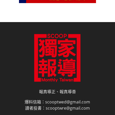
報真導正、報真導善
爆料信箱：scooptwed@gmail.com
讀者投書：scooptwre@gmail.com