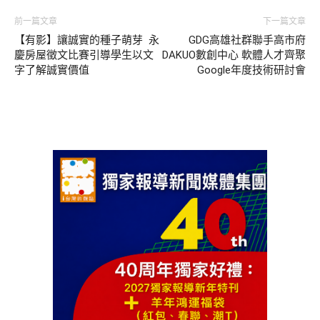
前一篇文章
下一篇文章
【有影】讓誠實的種子萌芽 永
GDG高雄社群聯手高市府
慶房屋徵文比賽引導學生以文
DAKUO數創中心 軟體人才齊聚
字了解誠實價值
Google年度技術研討會