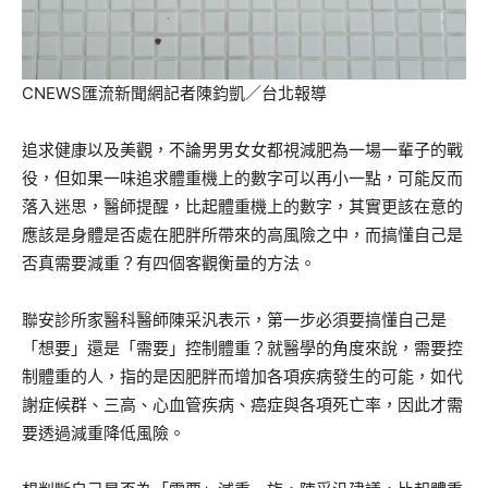
CNEWS匯流新聞網記者陳鈞凱／台北報導
追求健康以及美觀，不論男男女女都視減肥為一場一輩子的戰
役，但如果一味追求體重機上的數字可以再小一點，可能反而
落入迷思，醫師提醒，比起體重機上的數字，其實更該在意的
應該是身體是否處在肥胖所帶來的高風險之中，而搞懂自己是
否真需要減重？有四個客觀衡量的方法。
聯安診所家醫科醫師陳采汎表示，第一步必須要搞懂自己是
「想要」還是「需要」控制體重？就醫學的角度來說，需要控
制體重的人，指的是因肥胖而增加各項疾病發生的可能，如代
謝症候群、三高、心血管疾病、癌症與各項死亡率，因此才需
要透過減重降低風險。