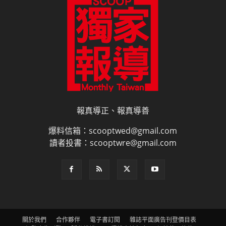
報真導正、報真導善
爆料信箱：scooptwed@gmail.com
讀者投書：scooptwre@gmail.com
關於我們
合作夥伴
電子書訂閱
雜誌平面廣告刊登價目表