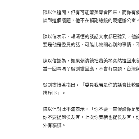
陳以信追問，但有可能蕭美琴會回來，而你有
談到這個議題，他不在賴副總統的競選辦公室
陳以信表示，賴清德的談話大家都已聽到，他
要是他是委員的話，可能比較關心別的事情，
陳以信認為，如果賴清德把蕭美琴突然拉回來
當一回事嗎？吳釗燮回應，不會有問題，台灣
吳釗燮接著指出，「委員我若是你的話會比較
排斥耶」。
陳以信對此不滿表示，「你不要一直假設你是
你不要提到侯友宜，上次你美豬也提侯友宜，
外有貓膩。