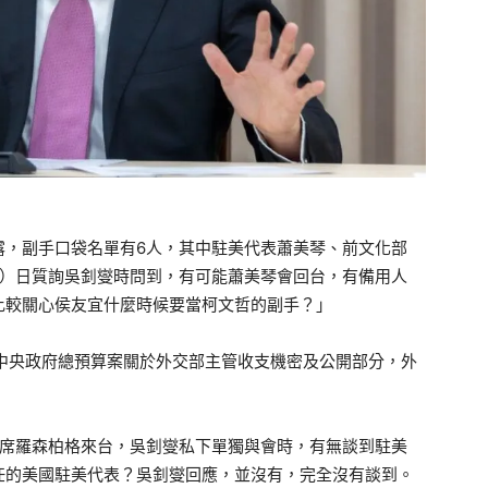
露，副手口袋名單有6人，其中駐美代表蕭美琴、前文化部
2）日質詢吳釗燮時問到，有可能蕭美琴會回台，有備用人
比較關心侯友宜什麼時候要當柯文哲的副手？」
度中央政府總預算案關於外交部主管收支機密及公開部分，外
主席羅森柏格來台，吳釗燮私下單獨與會時，有無談到駐美
任的美國駐美代表？吳釗燮回應，並沒有，完全沒有談到。