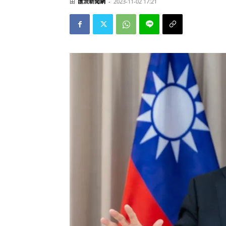
由
匯流新聞網
-
2023-11-02 17:21