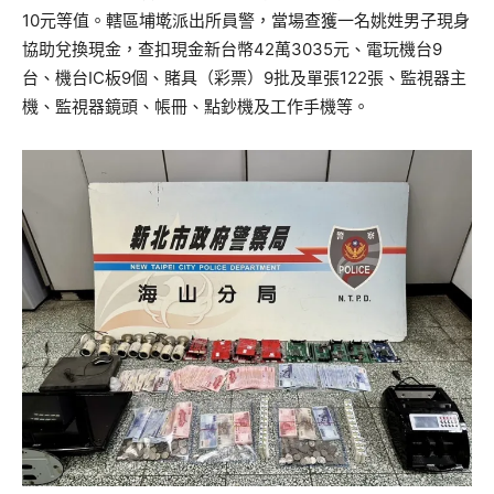
10元等值。轄區埔墘派出所員警，當場查獲一名姚姓男子現身
協助兌換現金，查扣現金新台幣42萬3035元、電玩機台9
台、機台IC板9個、賭具（彩票）9批及單張122張、監視器主
機、監視器鏡頭、帳冊、點鈔機及工作手機等。