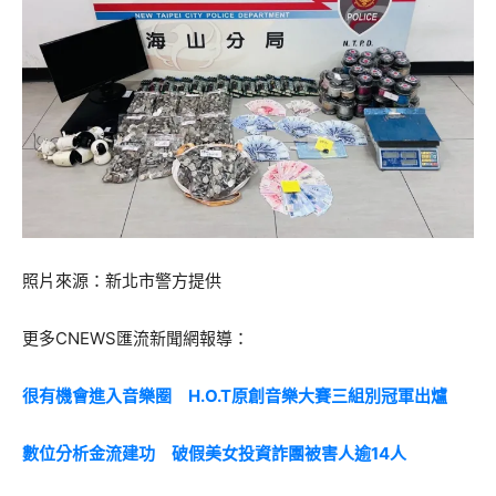
照片來源：新北市警方提供
更多CNEWS匯流新聞網報導：
很有機會進入音樂圈 H.O.T原創音樂大賽三組別冠軍出爐
數位分析金流建功 破假美女投資詐團被害人逾14人