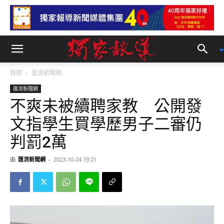
首頁
匯流新聞網
匯流新聞網
不爽未被續聘家教 公開發
文指學生買學歷男子二審仍
判罰2萬
由
匯流新聞網
-
2023-10-24 19:21