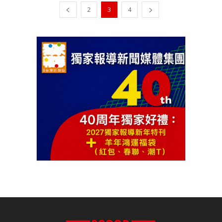
2
3
4