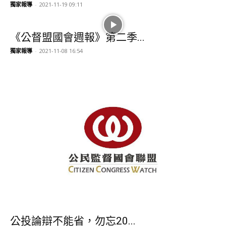
獨家報導
-
2021-11-19 09:11
《公督盟國會週報》第二季...
獨家報導
-
2021-11-08 16:54
公投論辯不能省，勿忘20...