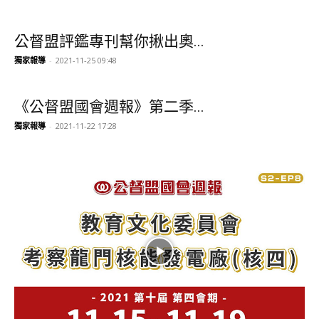
公督盟評鑑專刊幫你揪出奧...
獨家報導
-
2021-11-25 09:48
《公督盟國會週報》第二季...
獨家報導
-
2021-11-22 17:28