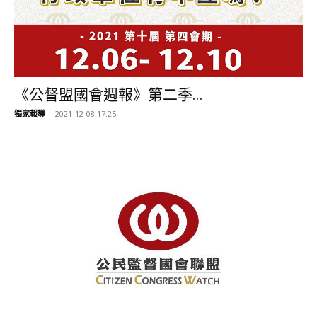
《公督盟國會週報》第二季...
獨家報導
-
2021-12-08 17:25