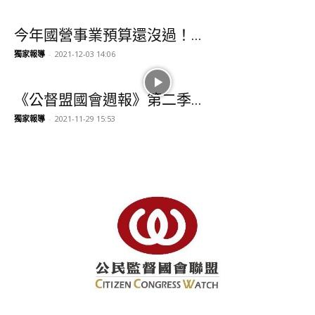
今年國營事業預算還沒過！...
獨家報導
-
2021-12-03 14:06
《公督盟國會週報》第二季...
獨家報導
-
2021-11-29 15:53