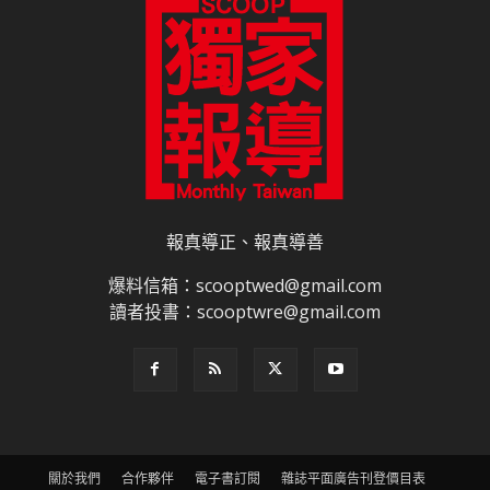
報真導正、報真導善
爆料信箱：scooptwed@gmail.com
讀者投書：scooptwre@gmail.com
關於我們
合作夥伴
電子書訂閱
雜誌平面廣告刊登價目表