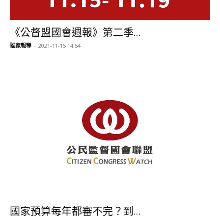
《公督盟國會週報》第二季...
獨家報導
-
2021-11-15 14:54
國家預算每年都審不完？到...