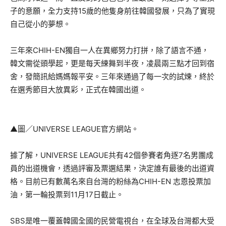
子的意願，全力支持15歲的他隻身前往韓國發展，只為了實現
自己從小的夢想。
三年來CHIH-EN獨自一人在異鄉努力打拼，除了語言不通，
韓文需從頭學起，更是每天練舞到半夜，凌晨兩三點才回到宿
舍，發簡訊給媽媽報平安。三年來通過了每一次的試煉，終於
在選秀節目大放異彩，正式在韓國出道。
▲圖／UNIVERSE LEAGUE官方網站。
據了解，UNIVERSE LEAGUE共有42個參賽者角逐7名男團成
員的出道機會，透過評審及票選結果，決定誰有最後的出道資
格。目前已有數萬名來自台灣的粉絲為CHIH-EN 志恩投票加
油，第一輪投票到11月17日截止。
SBS是唯一覆蓋韓國全國的民營電視台，在全球及台灣都大受